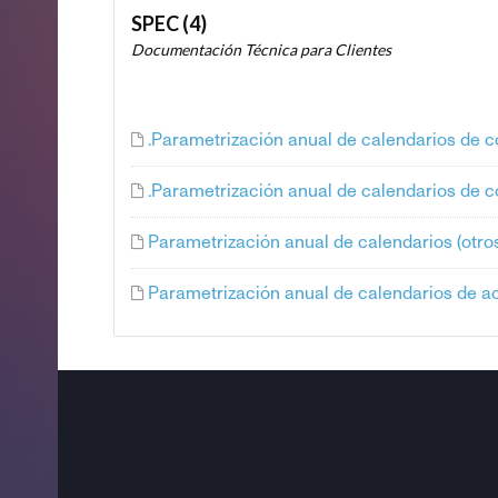
SPEC (4)
Documentación Técnica para Clientes
.Parametrización anual de calendarios de c
.Parametrización anual de calendarios de co
Parametrización anual de calendarios (otro
Parametrización anual de calendarios de a