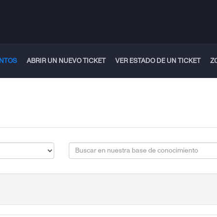
ENTOS
ABRIR UN NUEVO TICKET
VER ESTADO DE UN TICKET
Z